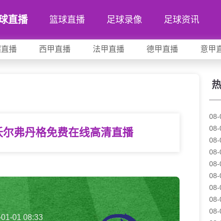
球直播
篮球直播
足球录像
足球资讯
超直播
西甲直播
法甲直播
德甲直播
意甲
08-
08-
s沃尔弗丹格免费在线高清直播
08-
08-
08-
08-
08-
08-
08-
-01-01 08:33