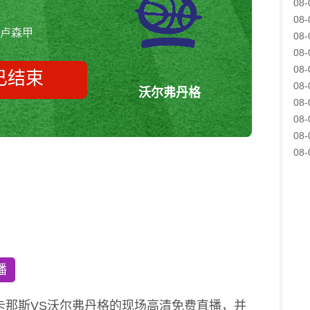
08-
08-
卢森甲
08-
08-
08-
已结束
08-
沃尔弗丹格
08-
08-
08-
卡那斯vs沃尔弗丹格 卢森甲
08-
播
卡那斯VS沃尔弗丹格的现场高清免费直播，并