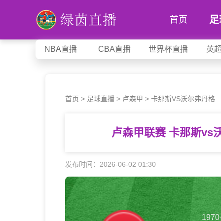
足
首页
NBA直播
CBA直播
世界杯直播
英
首页
>
足球直播
>
卢森甲
>
卡那斯VS沃尔弗丹格
卢森甲联赛 卡那斯v
发布时间：2026-06-02 01:30
1970