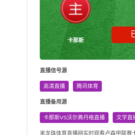
卡那斯
直播信号源
高清直播
腾讯体育
直播备用源
卡那斯VS沃尔弗丹格直播
文字直
来龙珠体育直播网实时观看卢森甲联赛