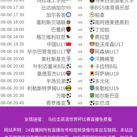
08-06 16:45
vs
玛拉理工学院
马来西亚国家大学
08-06 17:30
vs
比达纳加尔
BSS体育俱乐部
08-06 17:30
vs
加尔各答
帕查
08-06 18:00
vs
塞利斯贝瑞联
南阿德莱德黑豹
08-06 18:00
vs
巴蜀府
丁加奴
08-06 18:00
vs
格兰维利狂怒
费拉瑟
08-06 19:35
vs
中国U17
勒沃库森U17
08-06 19:35
vs
毕尔巴鄂竞技U17
阿森纳U17
08-06 20:00
vs
奥杜斯基克
汗腾格里
08-06 20:00
vs
叶利迈塞米B队
卡拉特B队
08-06 20:00
vs
桑德菲杰U19
阿萨纳U19
08-06 20:00
vs
半场兄弟
多元化
08-06 20:30
vs
利勒斯特罗姆U19
奥勒松U19
08-06 20:30
vs
万隆
帕尔斯巴亚
08-06 20:45
vs
费罗维亚
彭巴湾
友情链接：
乌拉圭高清世界杯比赛直播免费看
网站声明：24直播网所有直播信号和视频录像均来自互联网，本站自