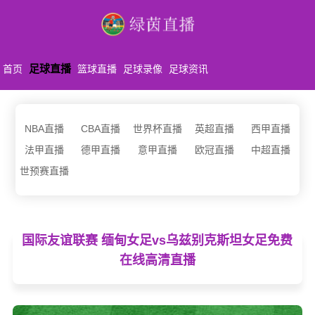
足球直播
首页
篮球直播
足球录像
足球资讯
NBA直播
CBA直播
世界杯直播
英超直播
西甲直播
法甲直播
德甲直播
意甲直播
欧冠直播
中超直播
世预赛直播
国际友谊联赛 缅甸女足vs乌兹别克斯坦女足免费
在线高清直播