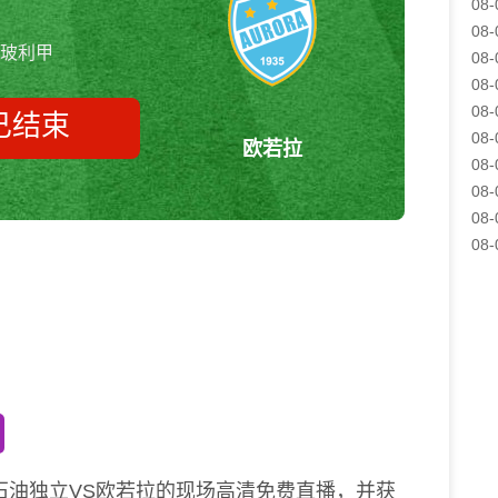
08-
08-
玻利甲
08-
08-
08-
已结束
08-
欧若拉
08-
08-
08-
石油独立vs欧若拉 玻利甲
08-
石油独立VS欧若拉的现场高清免费直播，并获