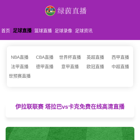
足球直播
首页
篮球直播
足球录像
足球资讯
NBA直播
CBA直播
世界杯直播
英超直播
西甲直播
法甲直播
德甲直播
意甲直播
欧冠直播
中超直播
世预赛直播
伊拉联联赛 塔拉巴vs卡克免费在线高清直播