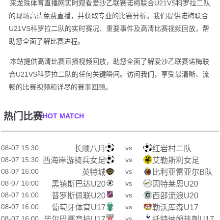
来龙珠体育直播网实时观看爱沙乙联赛诺梅联合U21VS科罗拉二队
的现场高清免费直播，并获取专业的比赛分析。我们提供诺梅联合
U21VS科罗拉二队的实时赛况、重要事件及高清比赛视频回放，帮
助您全面了解比赛进程。
本站提供高清比赛直播视频回放，助您全面了解爱沙乙联赛诺梅联
合U21VS科罗拉二队的任何关键瞬间。访问我们，享受最清晰、流
畅的比赛视频和详尽的赛事回顾。
热门比赛
HOT MATCH
08-07 15:30
vs
长顺八月
红岩村二队
08-07 15:30
vs
西海岸游骑兵女足
艾勒斯利女足
08-07 16:00
vs
英特城
比利亚雷亚尔B队
08-07 16:00
vs
黑镇斯巴达U20
因特莱恩U20
08-07 16:00
vs
普罗斯佩联U20
西部流浪U20
08-07 16:00
vs
葡萄牙体育U17
勒沃库森U17
08-07 16:00
vs
毕尔巴鄂竞技U17
托特纳姆热刺U17