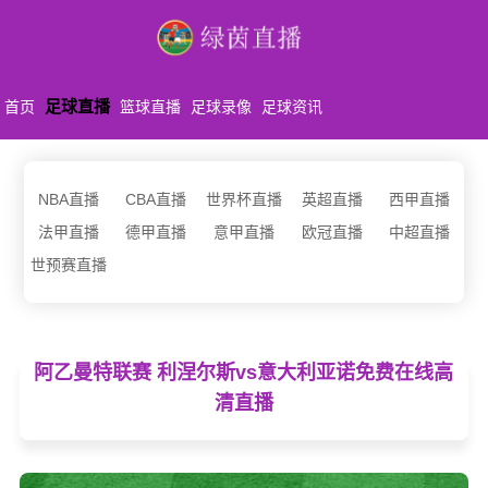
足球直播
首页
篮球直播
足球录像
足球资讯
NBA直播
CBA直播
世界杯直播
英超直播
西甲直播
法甲直播
德甲直播
意甲直播
欧冠直播
中超直播
世预赛直播
阿乙曼特联赛 利涅尔斯vs意大利亚诺免费在线高
清直播