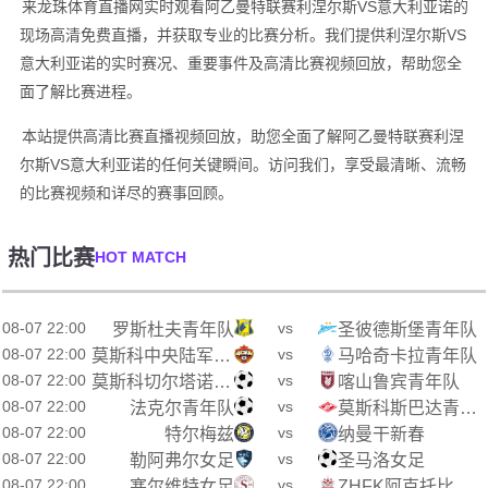
来龙珠体育直播网实时观看阿乙曼特联赛利涅尔斯VS意大利亚诺的
现场高清免费直播，并获取专业的比赛分析。我们提供利涅尔斯VS
意大利亚诺的实时赛况、重要事件及高清比赛视频回放，帮助您全
面了解比赛进程。
本站提供高清比赛直播视频回放，助您全面了解阿乙曼特联赛利涅
尔斯VS意大利亚诺的任何关键瞬间。访问我们，享受最清晰、流畅
的比赛视频和详尽的赛事回顾。
热门比赛
HOT MATCH
08-07 22:00
vs
罗斯杜夫青年队
圣彼德斯堡青年队
08-07 22:00
vs
莫斯科中央陆军青年队
马哈奇卡拉青年队
08-07 22:00
vs
莫斯科切尔塔诺沃青年队
喀山鲁宾青年队
08-07 22:00
vs
法克尔青年队
莫斯科斯巴达青年队
08-07 22:00
vs
特尔梅兹
纳曼干新春
08-07 22:00
vs
勒阿弗尔女足
圣马洛女足
08-07 22:00
vs
塞尔维特女足
ZHFK阿克托比女足