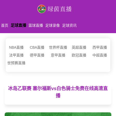
足球直播
首页
篮球直播
足球录像
足球资讯
NBA直播
CBA直播
世界杯直播
英超直播
西甲直播
法甲直播
德甲直播
意甲直播
欧冠直播
中超直播
世预赛直播
冰岛乙联赛 塞尔福斯vs白色骑士免费在线高清直
播