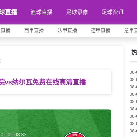
球直播
篮球直播
足球录像
足球资讯
超直播
西甲直播
法甲直播
德甲直播
意甲
瓦
08-
08-
院vs纳尔瓦免费在线高清直播
08-
08-
08-
08-
08-
08-
08-
-01-01 08:33