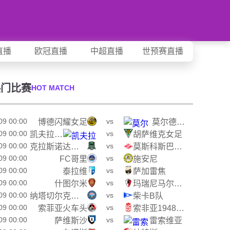
直播
欧冠直播
中超直播
世预赛直播
热门比赛
HOT MATCH
09 00:00
vs
博德闪耀女足
莫尔德女足
09 00:00
vs
凯夫拉维克女足
胡萨维克女足
09 00:00
vs
克拉斯诺达尔女足
莫斯科斯巴达女足
09 00:00
vs
FC哥里
施安尼
09 00:00
vs
泰拉维
萨加雷焦
09 00:00
vs
什图尔米
玛瑞尼马尔特维利
09 00:00
vs
纳塔切尔克斯克
柴卡B队
09 00:00
vs
索菲亚火车头
索非亚1948中央陆军
09 00:00
vs
萨维斯沙
雷索维亚