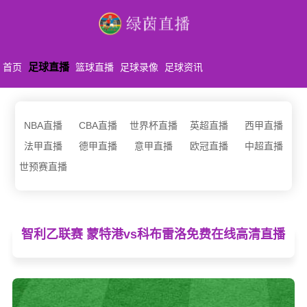
足球直播
首页
篮球直播
足球录像
足球资讯
NBA直播
CBA直播
世界杯直播
英超直播
西甲直播
法甲直播
德甲直播
意甲直播
欧冠直播
中超直播
世预赛直播
智利乙联赛 蒙特港vs科布雷洛免费在线高清直播