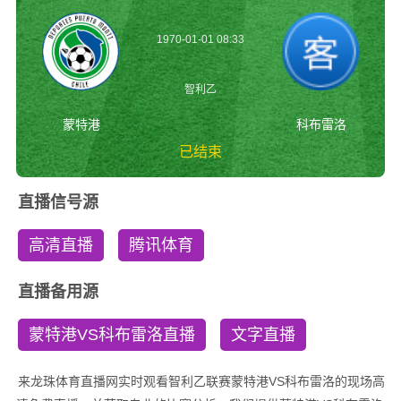
1970-01-01 08:33
智利乙
蒙特港
科布雷洛
已结束
蒙特港vs科布雷洛
直播信号源
智利乙
高清直播
腾讯体育
直播备用源
蒙特港VS科布雷洛直播
文字直播
来龙珠体育直播网实时观看智利乙联赛蒙特港VS科布雷洛的现场高