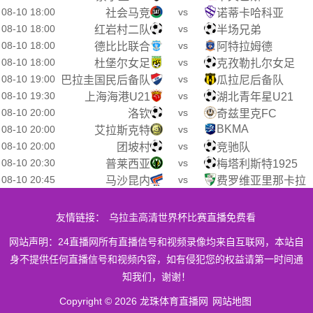
08-10 18:00
vs
社会马竞
诺蒂卡哈科亚
08-10 18:00
vs
红岩村二队
半场兄弟
08-10 18:00
vs
德比比联合
阿特拉姆德
08-10 18:00
vs
杜堡尔女足
克孜勒扎尔女足
08-10 19:00
vs
巴拉圭国民后备队
瓜拉尼后备队
08-10 19:30
vs
上海海港U21
湖北青年星U21
08-10 20:00
vs
洛钦
奇兹里克FC
BKMA
08-10 20:00
vs
艾拉斯克特
08-10 20:00
vs
团坡村
竞驰队
08-10 20:30
vs
普莱西亚
梅塔利斯特1925
08-10 20:45
vs
马沙昆内
费罗维亚里那卡拉
友情链接：
乌拉圭高清世界杯比赛直播免费看
网站声明：24直播网所有直播信号和视频录像均来自互联网，本站自
身不提供任何直播信号和视频内容，如有侵犯您的权益请第一时间通
知我们，谢谢！
Copyright © 2026 龙珠体育直播网
网站地图