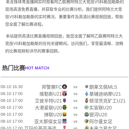
来龙珠体育直播网实时观看阿乙联赛阿特兰大竞技VS科勒加勒斯的
现场高清免费直播，并获取专业的比赛分析。我们提供阿特兰大竞
技VS科勒加勒斯的实时赛况、重要事件及高清比赛视频回放，帮助
您全面了解比赛进程。
本站提供高清比赛直播视频回放，助您全面了解阿乙联赛阿特兰大
竞技VS科勒加勒斯的任何关键瞬间。访问我们，享受最清晰、流畅
的比赛视频和详尽的赛事回顾。
热门比赛
HOT MATCH
08-10 16:30
vs
邦警察FC
朗莱文佩MLS
08-10 17:00
vs
维勒斯U21
基辅迪纳摩U21
08-10 17:00
vs
艾彼辛特U21
顿涅茨克矿工U21
08-10 17:00
vs
大港星联U20
实皆联U20
08-10 17:00
vs
掸联U20
银河U20
08-10 17:00
vs
亚大那保女足
阿尔曼女足
08-10 17:00
vs
艾玛伦蒂亚海盗女足
未来之星女足