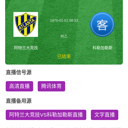
1970-01-01 08:33
阿乙
阿特兰大竞技
科勒加勒斯
已结束
阿特兰大竞技vs科勒
直播信号源
加勒斯 阿乙
高清直播
腾讯体育
直播备用源
阿特兰大竞技VS科勒加勒斯直播
文字直播