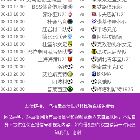
08-10 17:30
vs
BSS体育俱乐部
铁路俱乐部
08-10 18:00
vs
索尔亚U21
卡夫巴斯U21
08-10 18:00
vs
社会马竞
诺蒂卡哈科亚
08-10 18:00
vs
红岩村二队
半场兄弟
08-10 18:00
vs
德比比联合
阿特拉姆德
08-10 18:00
vs
杜堡尔女足
克孜勒扎尔女足
08-10 19:00
vs
巴拉圭国民后备队
瓜拉尼后备队
08-10 19:30
vs
上海海港U21
湖北青年星U21
08-10 20:00
vs
洛钦
奇兹里克FC
BKMA
08-10 20:00
vs
艾拉斯克特
08-10 20:00
vs
团坡村
竞驰队
08-10 20:30
vs
普莱西亚
梅塔利斯特1925
友情链接：
乌拉圭高清世界杯比赛直播免费看
网站声明：24直播网所有直播信号和视频录像均来自互联网，本站自
身不提供任何直播信号和视频内容，如有侵犯您的权益请第一时间通
知我们，谢谢！