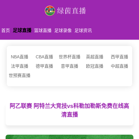
足球直播
首页
篮球直播
足球录像
足球资讯
NBA直播
CBA直播
世界杯直播
英超直播
西甲直播
法甲直播
德甲直播
意甲直播
欧冠直播
中超直播
世预赛直播
阿乙联赛 阿特兰大竞技vs科勒加勒斯免费在线高
清直播