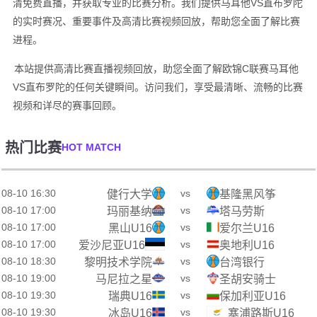
清免费直播，并获取专业的比赛分析。我们提供马耳他VS直布罗陀
的实时赛况、重要事件及高清比赛视频回放，帮助您全面了解比赛
进程。
本站提供高清比赛直播视频回放，助您全面了解欧锦C联赛马耳他
VS直布罗陀的任何关键瞬间。访问我们，享受最清晰、流畅的比赛
视频和详尽的赛事回顾。
热门比赛
HOT MATCH
08-10 16:30
vs
健行大学
基隆黑风筝
08-10 17:00
vs
玛丽基纳
塔马劳斯
08-10 17:00
vs
黑山U16
爱尔兰U16
08-10 17:00
vs
爱沙尼亚U16
奥地利U16
08-10 18:30
vs
黎明技术学院
台湾银行
08-10 19:00
vs
马尼拉之星
圣胡安骑士
08-10 19:30
vs
瑞典U16
保加利亚U16
08-10 19:30
vs
冰岛U16
塞浦路斯U16