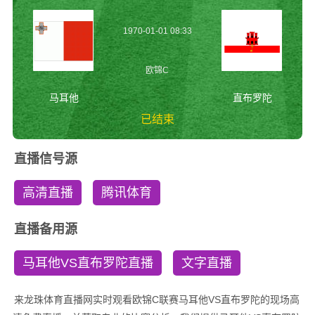
1970-01-01 08:33
欧锦C
马耳他
直布罗陀
已结束
马耳他vs直布罗陀
直播信号源
欧锦C
高清直播
腾讯体育
直播备用源
马耳他VS直布罗陀直播
文字直播
来龙珠体育直播网实时观看欧锦C联赛马耳他VS直布罗陀的现场高