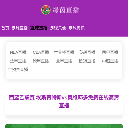
篮球直播
首页
足球直播
足球录像
足球资讯
NBA直播
CBA直播
世界杯直播
英超直播
西甲直播
法甲直播
德甲直播
意甲直播
欧冠直播
中超直播
世预赛直播
西篮乙联赛 埃斯蒂特斯vs奥维耶多免费在线高清
直播