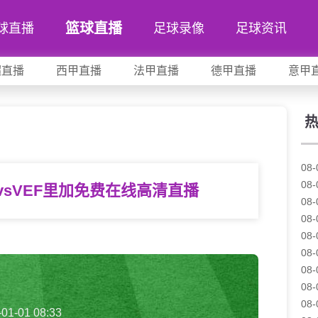
篮球直播
球直播
足球录像
足球资讯
超直播
西甲直播
法甲直播
德甲直播
意甲
加
08-
08-
vsVEF里加免费在线高清直播
08-
08-
08-
08-
08-
08-
08-
-01-01 08:33