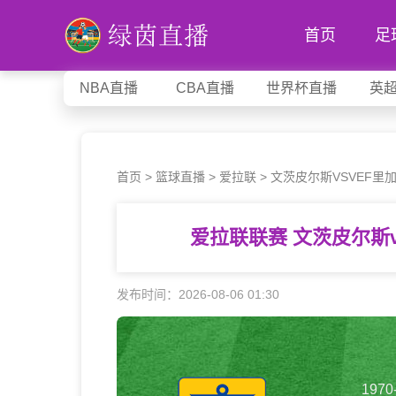
首页
足
NBA直播
CBA直播
世界杯直播
英
首页
>
篮球直播
>
爱拉联
>
文茨皮尔斯VSVEF里
爱拉联联赛 文茨皮尔斯
发布时间：2026-08-06 01:30
1970