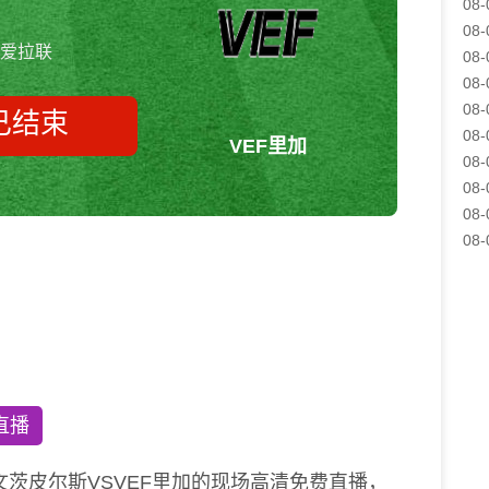
08-
08-
爱拉联
08-
08-
08-
已结束
08-
VEF里加
08-
08-
08-
文茨皮尔斯vsVEF里加 爱拉联
08-
直播
茨皮尔斯VSVEF里加的现场高清免费直播，