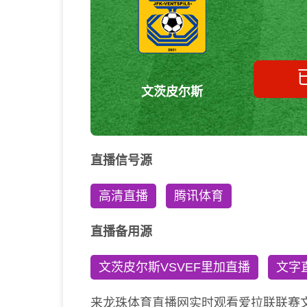
文茨皮尔斯
直播信号源
高清直播
腾讯体育
直播备用源
文茨皮尔斯VSVEF里加直播
文字
来龙珠体育直播网实时观看爱拉联联赛文