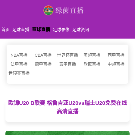
篮球直播
首页
足球直播
足球录像
足球资讯
NBA直播
CBA直播
世界杯直播
英超直播
西甲直播
法甲直播
德甲直播
意甲直播
欧冠直播
中超直播
世预赛直播
欧锦U20 B联赛 格鲁吉亚U20vs瑞士U20免费在线
高清直播