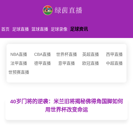
足球资讯
首页
足球直播
篮球直播
足球录像
NBA直播
CBA直播
世界杯直播
英超直播
西甲直播
法甲直播
德甲直播
意甲直播
欧冠直播
中超直播
世预赛直播
40岁门将的逆袭：米兰旧将揭秘佛得角国脚如何
用世界杯改变命运